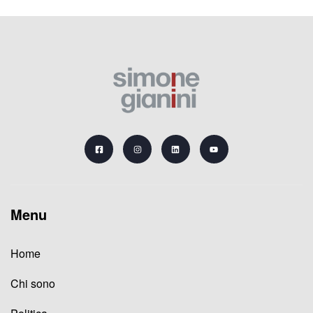
Menu
Home
Chi sono