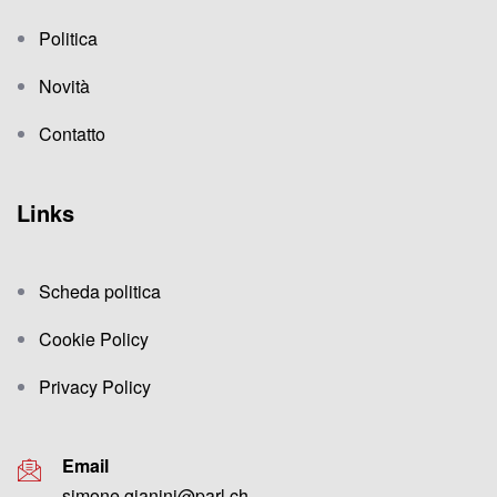
Politica
Novità
Contatto
Links
Scheda politica
Cookie Policy
Privacy Policy
Email
simone.gianini@parl.ch