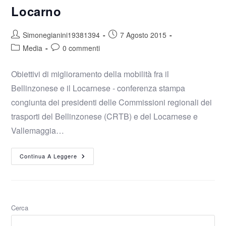
Locarno
Simonegianini19381394
7 Agosto 2015
Media
0 commenti
Obiettivi di miglioramento della mobilità fra il
Bellinzonese e il Locarnese - conferenza stampa
congiunta dei presidenti delle Commissioni regionali dei
trasporti del Bellinzonese (CRTB) e del Locarnese e
Vallemaggia…
Continua A Leggere
Cerca