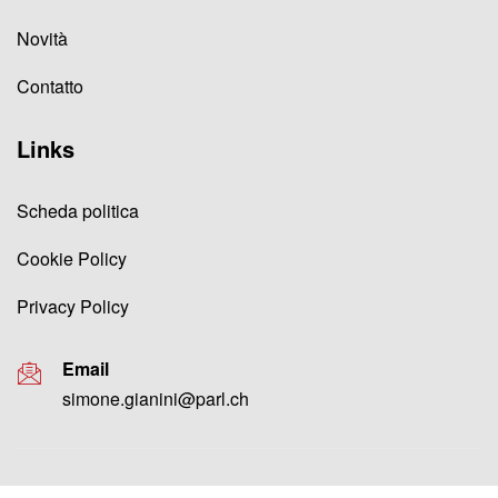
Novità
Contatto
Links
Scheda politica
Cookie Policy
Privacy Policy
Email
simone.gianini@parl.ch
© Copyright 2024 Simone Gianini